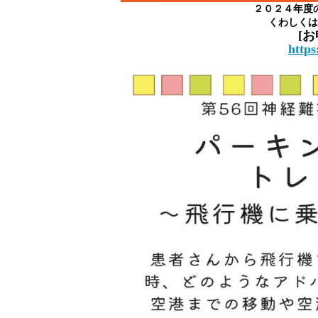
２０２４年度
くわしくは
[お
https