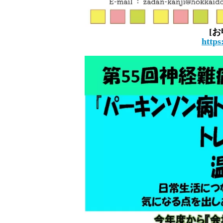
[お
https