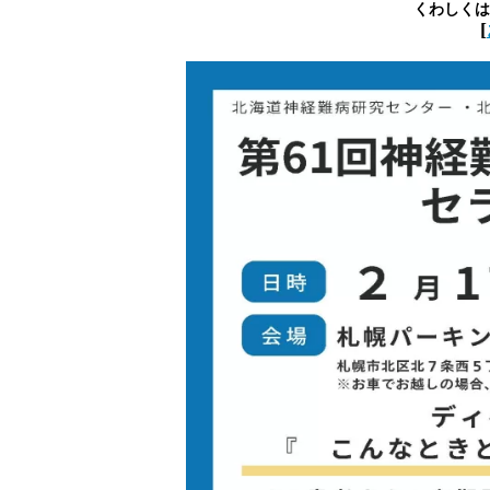
くわしくは
[