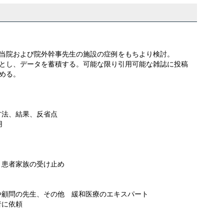
当院および院外幹事先生の施設の症例をもちより検討。
とし、データを蓄積する。可能な限り引用可能な雑誌に投稿
める。
法、結果、反省点
用
患者家族の受け止め
や顧問の先生、その他 緩和医療のエキスパート
者に依頼