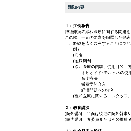
活動内容
１）症例報告
神経難病の緩和医療に関する問題を
この際、一定の要素を網羅した発表
し、経験を広く共有することにつと
（例）
(病名
(罹病期間
(緩和医療の内容、使用目的、方
オピオイド･モルヒネの使
音楽療法
栄養学的介入
経済問題への介入
(緩和医療に関する、スタッフ、
２）教育講演
(院外講師：当面は後述の院外幹事
(院内講師：各委員またはその推薦