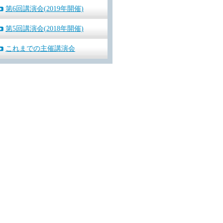
第6回講演会(2019年開催)
第5回講演会(2018年開催)
これまでの主催講演会