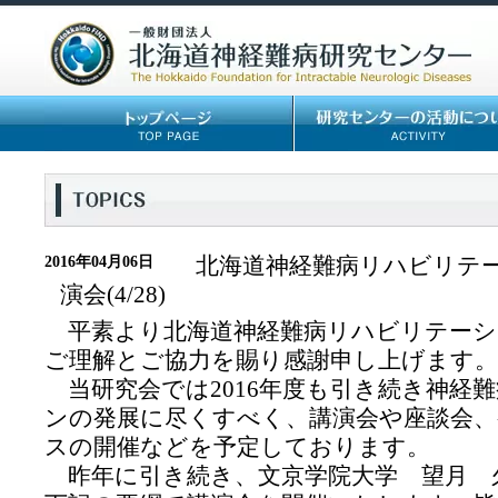
北海道神経難病リハビリテ
2016年04月06日
演会(4/28)
平素より北海道神経難病リハビリテーシ
ご理解とご協力を賜り感謝申し上げます。
当研究会では2016年度も引き続き神経
ンの発展に尽くすべく、講演会や座談会
スの開催などを予定しております。
昨年に引き続き、文京学院大学 望月 