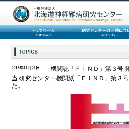
機関誌「ＦＩＮＤ」第３号 
2016年11月21日
当 研究センター機関紙「ＦＩＮＤ」第３
た。