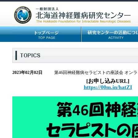
2023年02月02日
第46回神経難病セラピストの座談会 オンライン交
[お申し込みURL]
https://00m.in/hatZI